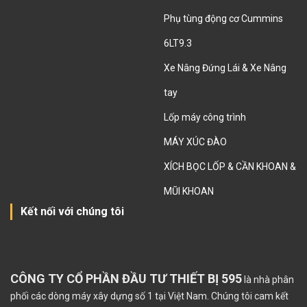
Phụ tùng động cơ Cummins
6LT9.3
Xe Nâng Đứng Lái & Xe Nâng
tay
Lốp máy công trình
MÁY XÚC ĐÀO
XÍCH BỌC LỐP & CẦN KHOAN &
MŨI KHOAN
Kết nối với chúng tôi
CÔNG TY CỔ PHẦN ĐẦU TƯ THIẾT BỊ 595
là nhà phân
phối các dòng máy xây dựng số 1 tại Việt Nam. Chúng tôi cam kết