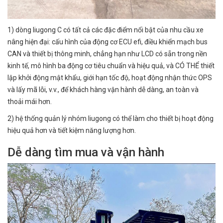
1) dòng liugong C có tất cả các đặc điểm nổi bật của nhu cầu xe
nâng hiện đại: cấu hình của động cơ ECU efi, điều khiển mạch bus
CAN và thiết bị thông minh, chẳng hạn như LCD có sẵn trong nền
kinh tế, mô hình ba động cơ tiêu chuẩn và hiệu quả, và CÓ THỂ thiết
lập khởi động mật khẩu, giới hạn tốc độ, hoạt động nhận thức OPS
và lấy mã lỗi, v.v., để khách hàng vận hành dễ dàng, an toàn và
thoải mái hơn.
2) hệ thống quản lý nhóm liugong có thể làm cho thiết bị hoạt động
hiệu quả hơn và tiết kiệm năng lượng hơn.
Dễ dàng tìm mua và vận hành