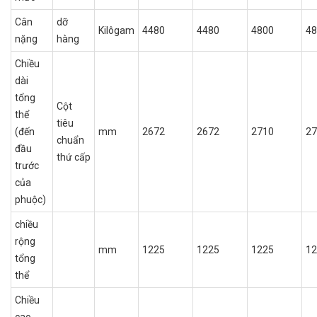
Cân
dỡ
Kilôgam
4480
4480
4800
48
nặng
hàng
Chiều
dài
tổng
Cột
thể
tiêu
(đến
mm
2672
2672
2710
27
chuẩn
đầu
thứ cấp
trước
của
phuộc)
chiều
rộng
mm
1225
1225
1225
12
tổng
thể
Chiều