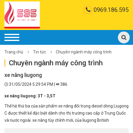
0969.186.595
Trang chủ
Tin tức
Chuyên ngành máy công trình
Chuyên ngành máy công trình
xe nâng liugong
31/05/2024 5:29:54 PM |
386
xe nâng liugong:
3T - 3,5T
Thế hệ thứ ba của sản phẩm xe nâng đối trọng diesel dòng Liugong
C được thiết kế đặc biệt dành cho thị trường cao cấp ở Trung Quốc
và nước ngoài.
xe nâng tùy chỉnh mới, của liugong British