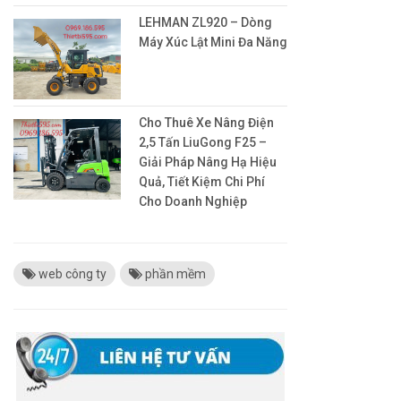
LEHMAN ZL920 – Dòng
Máy Xúc Lật Mini Đa Năng
Cho Thuê Xe Nâng Điện
2,5 Tấn LiuGong F25 –
Giải Pháp Nâng Hạ Hiệu
Quả, Tiết Kiệm Chi Phí
Cho Doanh Nghiệp
web công ty
phần mềm