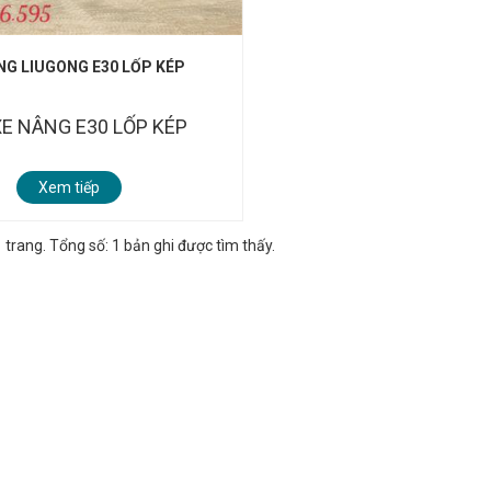
NG LIUGONG E30 LỐP KÉP
XE NÂNG E30 LỐP KÉP
Xem tiếp
trang. Tổng số: 1 bản ghi được tìm thấy.