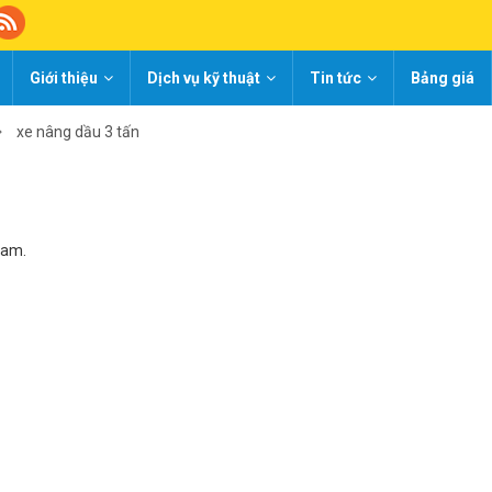
Giới thiệu
Dịch vụ kỹ thuật
Tin tức
Bảng giá
xe nâng dầu 3 tấn
Nam.