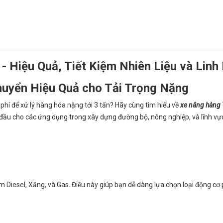
 Hiệu Quả, Tiết Kiệm Nhiên Liệu và Linh
huyển Hiệu Quả cho Tải Trọng Nặng
phí để xử lý hàng hóa nặng tới 3 tấn? Hãy cùng tìm hiểu về
xe nâng hàng
g đầu cho các ứng dụng trong xây dựng đường bộ, nông nghiệp, và lĩnh vự
m Diesel, Xăng, và Gas. Điều này giúp bạn dễ dàng lựa chọn loại động cơ