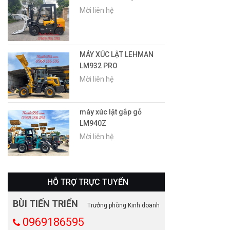
Mời liên hệ
MÁY XÚC LẬT LEHMAN
LM932 PRO
Mời liên hệ
máy xúc lật gắp gỗ
LM940Z
Mời liên hệ
HỖ TRỢ TRỰC TUYẾN
BÙI TIẾN TRIỂN
Trưởng phòng Kinh doanh
0969186595