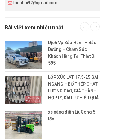
trienbui92@gmail.com
Bài viết xem nhiều nhất
Dịch Vụ Bảo Hành – Bảo
Dưỡng – Chăm Sóc
Khách Hàng Tại Thiết Bị
595
LỐP XÚC LẬT 17.5-25 GAI
NGANG – BỐ THÉP CHẤT
LƯỢNG CAO, GIÁ THÀNH
HỢP LÝ, ĐẦU TƯ HIỆU QUẢ
xe nâng điện LiuGong 5
tấn