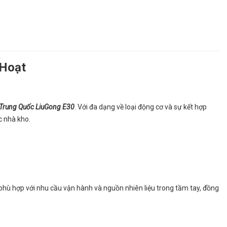
 Hoạt
 Trung Quốc LiuGong E30
. Với đa dạng về loại động cơ và sự kết hợp
c nhà kho.
 phù hợp với nhu cầu vận hành và nguồn nhiên liệu trong tầm tay, đồng