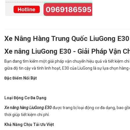
Xe Nâng Hàng Trung Quốc LiuGong E30 -
Xe nâng LiuGong E30 - Giải Pháp Vận C
Bạn đang tìm kiếm một giải pháp vận chuyển hiệu quả và tiết kiệm chi 
giữa độ tin cậy và tính linh hoạt, E30 của LiuGong là sự lựa chọn hàn
Đặc Điểm Nổi Bật
Loại Động Cơ Đa Dạng
Xe nâng hàng LiuGong E30
được trang bị loại động cơ đa dạng, bao gồ
thời giúp tiết kiệm chi phí.
Khả Năng Chịu Tải Ưu Việt