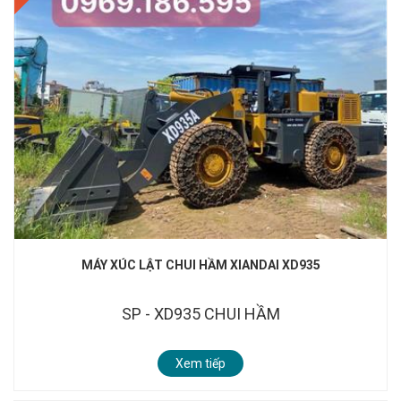
MÁY XÚC LẬT CHUI HẦM XIANDAI XD935
SP - XD935 CHUI HẦM
Xem tiếp