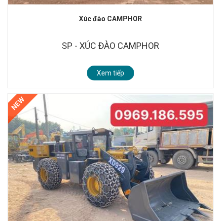
Xúc đào CAMPHOR
SP - XÚC ĐÀO CAMPHOR
Xem tiếp
NEW