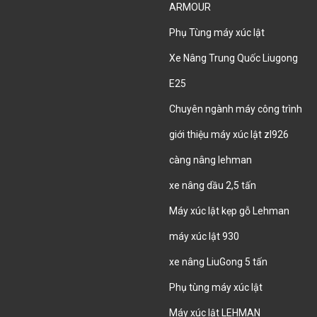
ARMOUR
Phụ Tùng máy xúc lật
Xe Nâng Trung Quốc Liugong
E25
Chuyên ngành máy công trình
giới thiệu máy xúc lật zl926
càng nâng lehman
xe nâng dầu 2,5 tấn
Máy xúc lật kẹp gỗ Lehman
máy xúc lật 930
xe nâng LiuGong 5 tấn
Phụ tùng máy xúc lật
Máy xúc lật LEHMAN