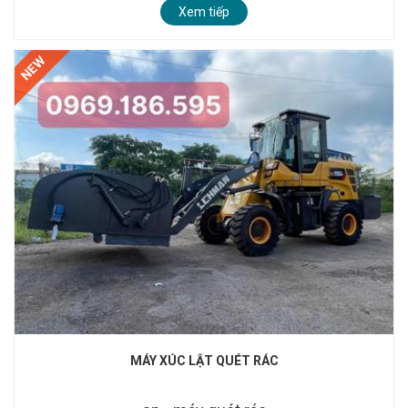
Xem tiếp
NEW
MÁY XÚC LẬT QUÉT RÁC