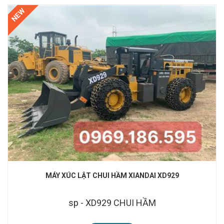
NEW
MÁY XÚC LẬT CHUI HẦM XIANDAI XD929
sp - XD929 CHUI HẦM