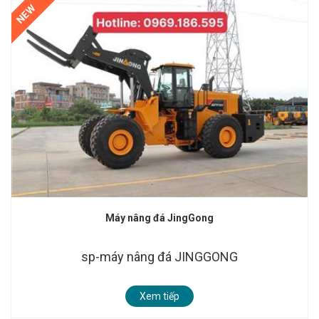
NEW
Máy nâng đá JingGong
sp-máy nâng đá JINGGONG
Xem tiếp