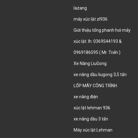
lazang
máy xúc lật zl936
Giới thiệu tổng phanh hơi máy
xúc lật. lh: 0369544193 &
0969186595 ( Mr. Triển )
Xe Nâng LiuGong
xe nâng dầu liugong 3,5 tấn
LỐP MÁY CÔNG TRÌNH
xe nâng điện
xúc lật lehman 936
xe nâng dầu 3 tấn
Máy xúc lật Lehman