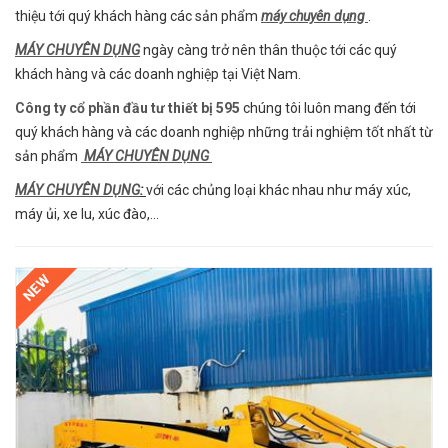
thiệu tới quý khách hàng các sản phẩm
máy chuyên dụng
.
MÁY CHUYÊN DỤNG
ngày càng trở nên thân thuộc tới các quý
khách hàng và các doanh nghiệp tại Việt Nam.
Công ty cổ phần đầu tư thiết bị 595
chúng tôi luôn mang đến tới
quý khách hàng và các doanh nghiệp những trải nghiệm tốt nhất từ
sản phẩm
MÁY CHUYÊN DỤNG
MÁY CHUYÊN DỤNG
:
với các chủng loại khác nhau như máy xúc,
máy ủi, xe lu, xúc đào,...
NEW