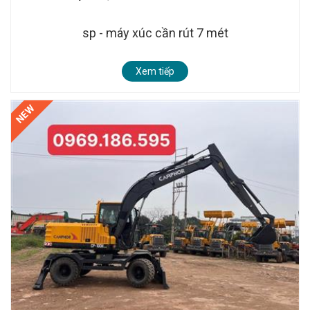
sp - máy xúc cần rút 7 mét
Xem tiếp
NEW