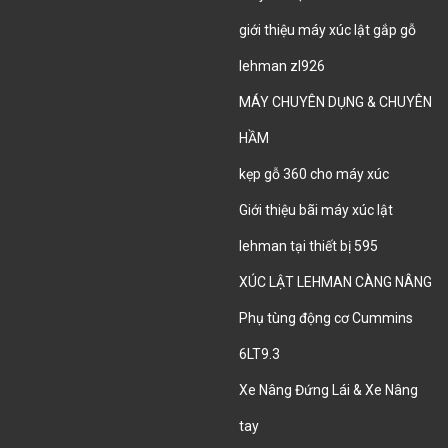
giới thiệu máy xúc lật gắp gỗ
lehman zl926
MÁY CHUYÊN DỤNG & CHUYÊN
HẦM
kẹp gỗ 360 cho máy xúc
Giới thiệu bãi máy xúc lật
lehman tại thiết bị 595
XÚC LẬT LEHMAN CÀNG NÂNG
Phụ tùng động cơ Cummins
6LT9.3
Xe Nâng Đứng Lái & Xe Nâng
tay