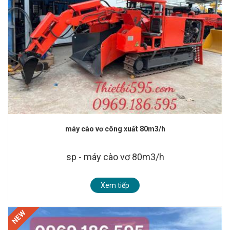
máy cào vơ công xuất 80m3/h
sp - máy cào vơ 80m3/h
Xem tiếp
NEW