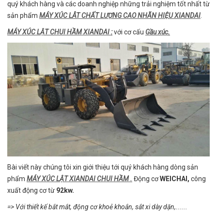
quý khách hàng và các doanh nghiệp những trải nghiệm tốt nhất từ
sản phẩm
MÁY XÚC LÂT CHẤT LƯỢNG CAO NHÃN HIỆU XIANDAI
.
MÁY XÚC LẬT CHUI HẦM XIANDAI
:
với cơ cấu
Gầu xúc
.
Bài viết này chúng tôi xin giới thiệu tới quý khách hàng dòng sản
phẩm
MÁY XÚC LẬT XIANDAI CHUI HẦM .
Động cơ
WEICHAI,
công
xuất động cơ từ
92kw.
=> Với thiết kế bắt mắt, động cơ khoẻ khoắn, sắt xi dày dặn,......