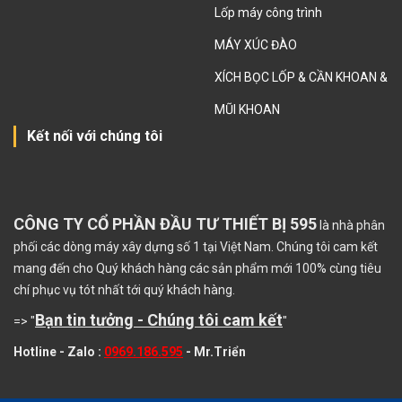
Lốp máy công trình
MÁY XÚC ĐÀO
XÍCH BỌC LỐP & CẦN KHOAN &
MŨI KHOAN
Kết nối với chúng tôi
CÔNG TY CỔ PHẦN ĐẦU TƯ THIẾT BỊ 595
là nhà phân
phối các dòng máy xây dựng số 1 tại Việt Nam. Chúng tôi cam kết
mang đến cho Quý khách hàng các sản phẩm mới 100% cùng tiêu
chí phục vụ tót nhất tới quý khách hàng.
Bạn tin tưởng - Chúng tôi cam kết
=> "
"
Hotline - Zalo :
0969.186.595
- Mr.Triển