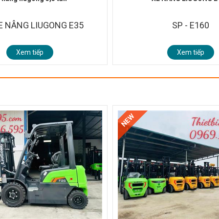
XE NÂNG LIUGONG E35
SP - E160
Xem tiếp
Xem tiếp
NEW