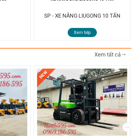
SP - XE NÂNG LIUGONG 10 TẤN
Xem tiếp
Xem tất cả
NEW