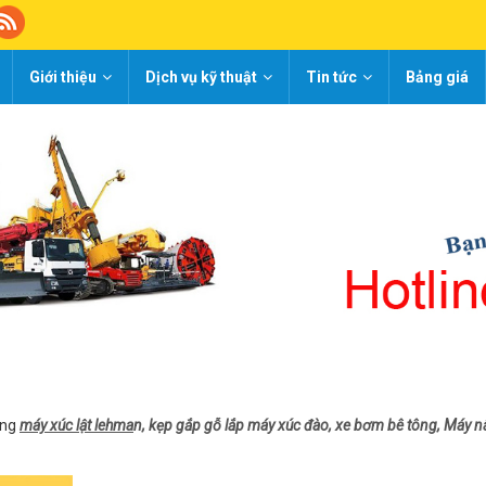
Giới thiệu
Dịch vụ kỹ thuật
Tin tức
Bảng giá
òng
máy xúc lật lehma
n, kẹp gắp gỗ lắp máy xúc đào, xe bơm bê tông, Máy 