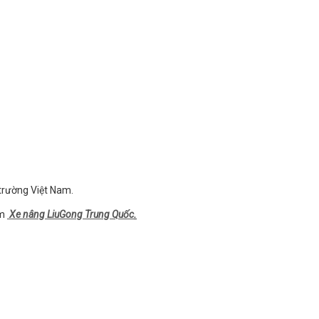
 trường Việt Nam.
ẩm
Xe nâng LiuGong Trung Quốc
.