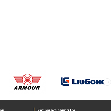
cấp
Kết nối với chúng tôi