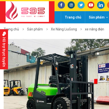
Trang chủ
Sản phẩm
Trang chủ
Sản phẩm
Xe Nâng LiuGong
xe nâng điện
Hỗ trợ trực tuyến