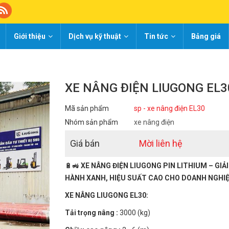
Giới thiệu
Dịch vụ kỹ thuật
Tin tức
Bảng giá
XE NÂNG ĐIỆN LIUGONG EL3
Mã sản phẩm
sp - xe nâng điện EL30
Nhóm sản phẩm
xe nâng điện
Giá bán
Mời liên hệ
🔋🚜
XE NÂNG ĐIỆN LIUGONG PIN LITHIUM – GIẢ
HÀNH XANH, HIỆU SUẤT CAO CHO DOANH NGHIỆ
XE NÂNG LIUGONG EL30:
Tải trọng nâng :
3000 (kg)