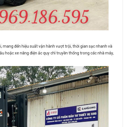
i, mang đến hiệu suất vận hành vượt trội, thời gian sạc nhanh và
g dầu hoặc xe nâng điện ắc quy chì truyền thống trong các nhà máy,