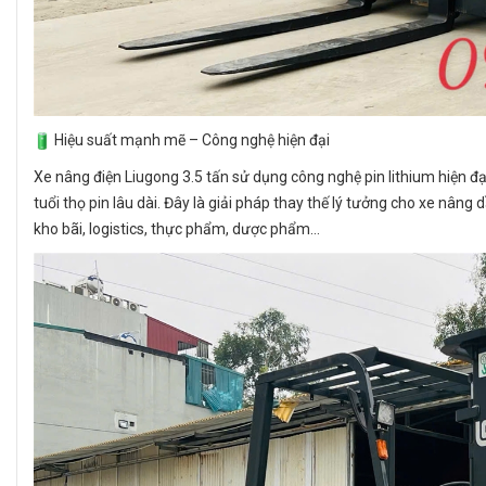
Hiệu suất mạnh mẽ – Công nghệ hiện đại
Xe nâng điện Liugong 3.5 tấn sử dụng công nghệ pin lithium hiện đạ
tuổi thọ pin lâu dài. Đây là giải pháp thay thế lý tưởng cho xe nân
kho bãi, logistics, thực phẩm, dược phẩm…