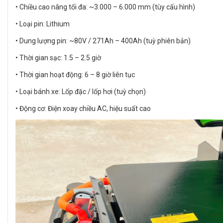
• Chiều cao nâng tối đa: ~3.000 – 6.000 mm (tùy cấu hình)
• Loại pin: Lithium
• Dung lượng pin: ~80V / 271Ah – 400Ah (tuỳ phiên bản)
• Thời gian sạc: 1.5 – 2.5 giờ
• Thời gian hoạt động: 6 – 8 giờ liên tục
• Loại bánh xe: Lốp đặc / lốp hơi (tuỳ chọn)
• Động cơ: Điện xoay chiều AC, hiệu suất cao