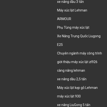
xe nâng dầu 3 tấn
Máy xúc lật Lehman
ARMOUR
Phụ Tùng máy xúc lật
Xe Nâng Trung Quốc Liugong
E25
Chuyên ngành máy công trình
giới thiệu máy xúc lật zl926
càng nâng lehman
xe nâng dầu 2,5 tấn
Máy xúc lật kẹp gỗ Lehman
máy xúc lật 930
xe nâng LiuGong 5 tấn