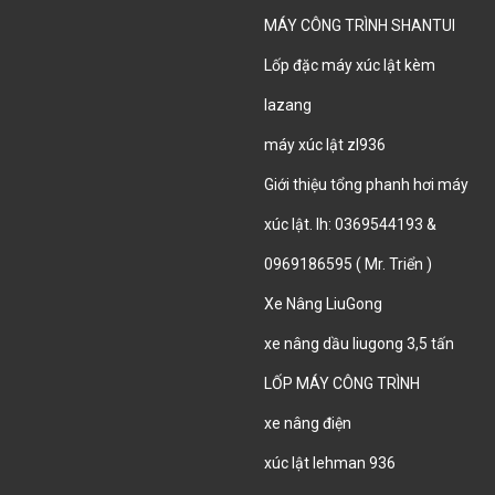
MÁY CÔNG TRÌNH SHANTUI
Lốp đặc máy xúc lật kèm
lazang
máy xúc lật zl936
Giới thiệu tổng phanh hơi máy
xúc lật. lh: 0369544193 &
0969186595 ( Mr. Triển )
Xe Nâng LiuGong
xe nâng dầu liugong 3,5 tấn
LỐP MÁY CÔNG TRÌNH
xe nâng điện
xúc lật lehman 936