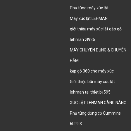
Phụ tùng máy xúc lật
Máy xúc lật LEHMAN
giới thiệu máy xúc lật gắp gỗ
lehman zl926
MÁY CHUYÊN DỤNG & CHUYÊN
HẦM
kẹp gỗ 360 cho máy xúc
Giới thiệu bãi máy xúc lật
lehman tại thiết bị 595
XÚC LẬT LEHMAN CÀNG NÂNG
Phụ tùng động cơ Cummins
6LT9.3