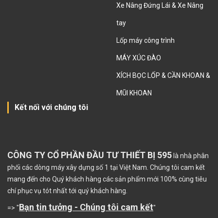
Xe Nâng Đứng Lái & Xe Nâng
tay
Lốp máy công trình
MÁY XÚC ĐÀO
XÍCH BỌC LỐP & CẦN KHOAN &
MŨI KHOAN
Kết nối với chúng tôi
CÔNG TY CỔ PHẦN ĐẦU TƯ THIẾT BỊ 595
là nhà phân
phối các dòng máy xây dựng số 1 tại Việt Nam. Chúng tôi cam kết
mang đến cho Quý khách hàng các sản phẩm mới 100% cùng tiêu
chí phục vụ tót nhất tới quý khách hàng.
Bạn tin tưởng - Chúng tôi cam kết
=> "
"