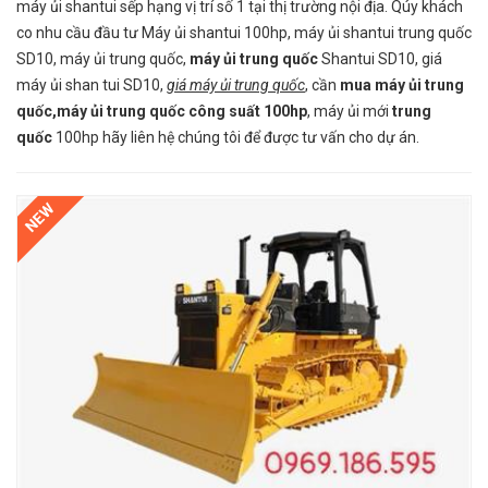
máy ủi shantui sếp hạng vị trí số 1 tại thị trường nội địa. Qúy khách
co nhu cầu đầu tư Máy ủi shantui 100hp, máy ủi shantui trung quốc
SD10, máy ủi trung quốc,
máy ủi trung quốc
Shantui SD10, giá
máy ủi shan tui SD10,
giá máy ủi trung quốc
, cần
mua máy ủi trung
quốc,máy ủi trung quốc công suất 100hp
, máy ủi mới
trung
quốc
100hp hãy liên hệ chúng tôi để được tư vấn cho dự án.
NEW