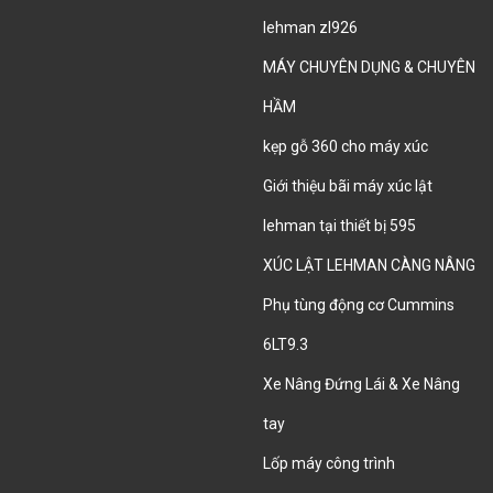
lehman zl926
MÁY CHUYÊN DỤNG & CHUYÊN
HẦM
kẹp gỗ 360 cho máy xúc
Giới thiệu bãi máy xúc lật
lehman tại thiết bị 595
XÚC LẬT LEHMAN CÀNG NÂNG
Phụ tùng động cơ Cummins
6LT9.3
Xe Nâng Đứng Lái & Xe Nâng
tay
Lốp máy công trình