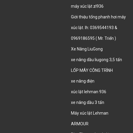
máy xúc lật zl936
Giới thiệu tổng phanh hơi máy
xúc lật. lh: 0369544193 &
0969186595 ( Mr. Triển )
Xe Nâng LiuGong
xe nâng dầu liugong 3,5 tấn
LỐP MÁY CÔNG TRÌNH
xe nâng điện
xúc lật lehman 936
xe nâng dầu 3 tấn
Máy xúc lật Lehman
ARMOUR