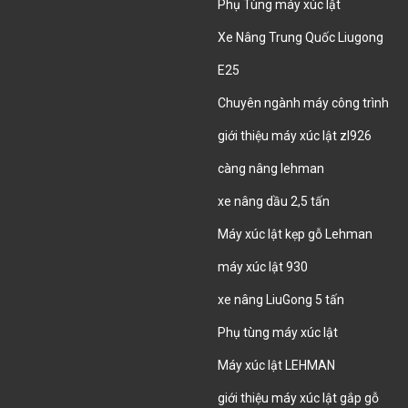
Phụ Tùng máy xúc lật
Xe Nâng Trung Quốc Liugong
E25
Chuyên ngành máy công trình
giới thiệu máy xúc lật zl926
càng nâng lehman
xe nâng dầu 2,5 tấn
Máy xúc lật kẹp gỗ Lehman
máy xúc lật 930
xe nâng LiuGong 5 tấn
Phụ tùng máy xúc lật
Máy xúc lật LEHMAN
giới thiệu máy xúc lật gắp gỗ