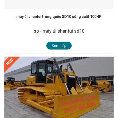
máy ủi shantui trung quốc SD10 công suất 100HP
sp - máy ủi shantui sd10
Xem tiếp
NEW