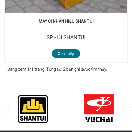
MÁY ỦI NHÃN HIỆU SHANTUI
SP - ỦI SHANTUI
Xem tiếp
Đang xem 1/1 trang. Tổng số: 2 bản ghi được tìm thấy.