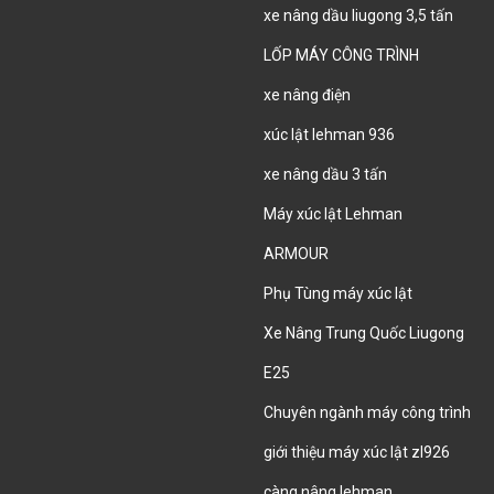
xe nâng dầu liugong 3,5 tấn
LỐP MÁY CÔNG TRÌNH
xe nâng điện
xúc lật lehman 936
xe nâng dầu 3 tấn
Máy xúc lật Lehman
ARMOUR
Phụ Tùng máy xúc lật
Xe Nâng Trung Quốc Liugong
E25
Chuyên ngành máy công trình
giới thiệu máy xúc lật zl926
càng nâng lehman