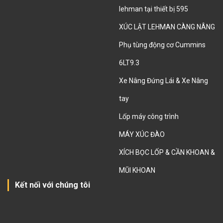
lehman tại thiết bị 595
XÚC LẬT LEHMAN CÀNG NÂNG
Phụ tùng động cơ Cummins
6LT9.3
Xe Nâng Đứng Lái & Xe Nâng
tay
Lốp máy công trình
MÁY XÚC ĐÀO
XÍCH BỌC LỐP & CẦN KHOAN &
MŨI KHOAN
Kết nối với chúng tôi