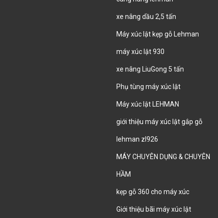
xe nâng dầu 2,5 tấn
Máy xúc lật kẹp gỗ Lehman
máy xúc lật 930
xe nâng LiuGong 5 tấn
Phụ tùng máy xúc lật
Máy xúc lật LEHMAN
giới thiệu máy xúc lật gắp gỗ
lehman zl926
MÁY CHUYÊN DỤNG & CHUYÊN
HẦM
kẹp gỗ 360 cho máy xúc
Giới thiệu bãi máy xúc lật