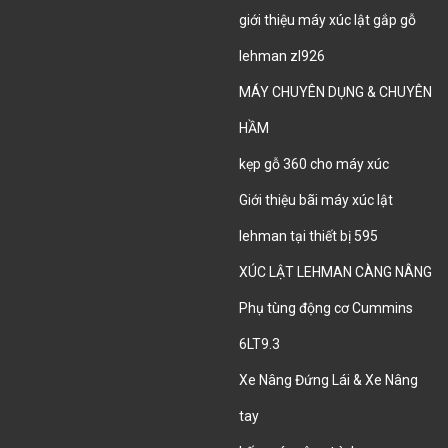
giới thiệu máy xúc lật gắp gỗ
lehman zl926
MÁY CHUYÊN DỤNG & CHUYÊN
HẦM
kẹp gỗ 360 cho máy xúc
Giới thiệu bãi máy xúc lật
lehman tại thiết bị 595
XÚC LẬT LEHMAN CÀNG NÂNG
Phụ tùng động cơ Cummins
6LT9.3
Xe Nâng Đứng Lái & Xe Nâng
tay