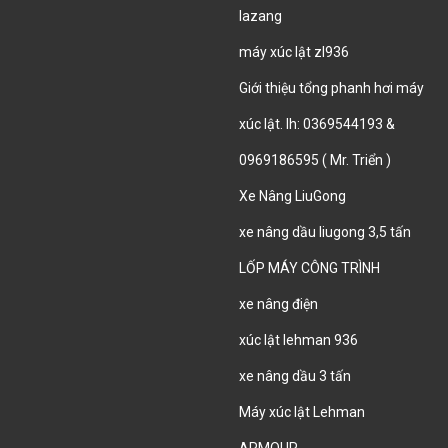
lazang
máy xúc lật zl936
Giới thiệu tổng phanh hơi máy
xúc lật. lh: 0369544193 &
0969186595 ( Mr. Triển )
Xe Nâng LiuGong
xe nâng dầu liugong 3,5 tấn
LỐP MÁY CÔNG TRÌNH
xe nâng điện
xúc lật lehman 936
xe nâng dầu 3 tấn
Máy xúc lật Lehman