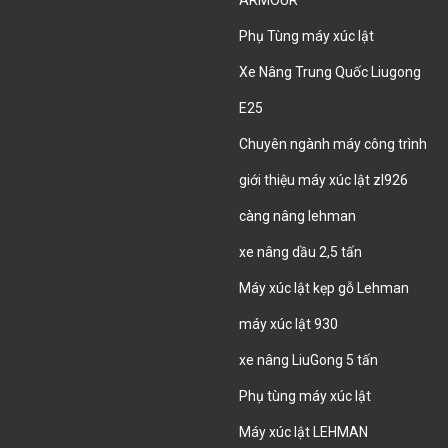
ARMOUR
Phụ Tùng máy xúc lật
Xe Nâng Trung Quốc Liugong
E25
Chuyên ngành máy công trình
giới thiệu máy xúc lật zl926
càng nâng lehman
xe nâng dầu 2,5 tấn
Máy xúc lật kẹp gỗ Lehman
máy xúc lật 930
xe nâng LiuGong 5 tấn
Phụ tùng máy xúc lật
Máy xúc lật LEHMAN