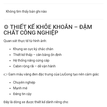
Không tìm thấy bản ghi nào
⚙️ THIẾT KẾ KHỎE KHOẮN – ĐẬM
CHẤT CÔNG NGHIỆP
Quan sát thực tế từ hình ảnh:
Khung xe cực kỳ chắc chắn
Thiết kế thấp – cân bằng ổn định
Hệ thống nâng cứng cáp
Cabin rộng rãi – dễ vận hành
👉 Gam màu vàng đen đặc trưng của LiuGong tạo nên cảm giác:
Chuyên nghiệp
Mạnh mẽ
Đáng tin cậy
Đây là dòng xe được thiết kế dành riêng cho: