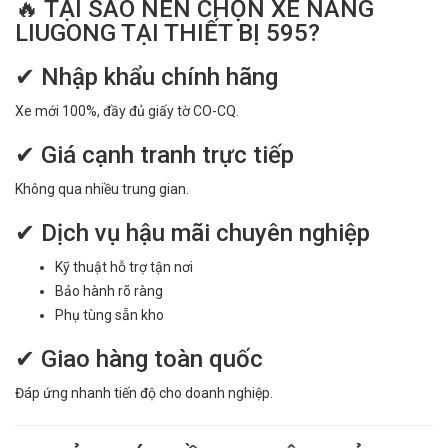
🔥 TẠI SAO NÊN CHỌN XE NÂNG
LIUGONG TẠI THIẾT BỊ 595?
✔ Nhập khẩu chính hãng
Xe mới 100%, đầy đủ giấy tờ CO-CQ.
✔ Giá cạnh tranh trực tiếp
Không qua nhiều trung gian.
✔ Dịch vụ hậu mãi chuyên nghiệp
Kỹ thuật hỗ trợ tận nơi
Bảo hành rõ ràng
Phụ tùng sẵn kho
✔ Giao hàng toàn quốc
Đáp ứng nhanh tiến độ cho doanh nghiệp.