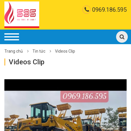
0969.186.595
Trang chủ
Tin tức
Videos Clip
Videos Clip