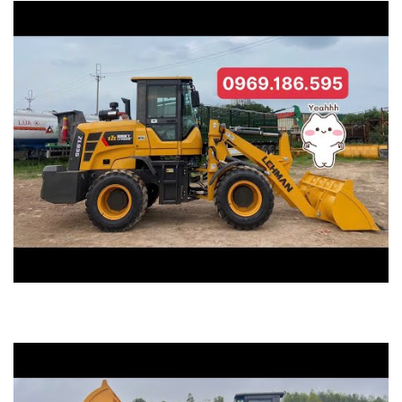
Máy xúc lật 1 khối xúc vật liệu xây dựng thực tế.