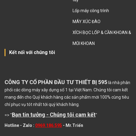
Lốp máy công trình
MÁY XÚC ĐÀO
XÍCH BỌC LỐP & CẦN KHOAN &
MŨI KHOAN
Kết nối với chúng tôi
CÔNG TY CỔ PHẦN ĐẦU TƯ THIẾT BỊ 595
là nhà phân
phối các dòng máy xây dựng số 1 tại Việt Nam. Chúng tôi cam kết
mang đến cho Quý khách hàng các sản phẩm mới 100% cùng tiêu
chí phục vụ tót nhất tới quý khách hàng.
Bạn tin tưởng - Chúng tôi cam kết
=> "
"
Hotline - Zalo :
0969.186.595
- Mr.Triển