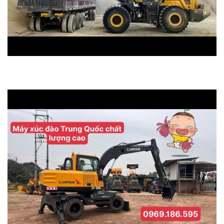
Máy xúc lật SHANTUI L58-B5