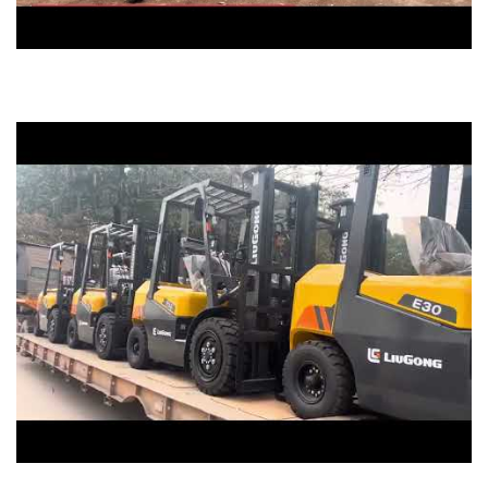
Máy xúc đào nhãn hiệu CAMPHOR
xe nâng liuGong về hàng phục vụ khách.