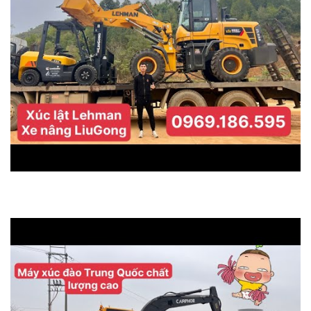
bàn giao máy xúc lật LEHMAN và xe nâng LIUGONG