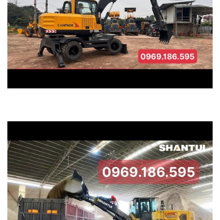
máy xúc đào CAMPHOR gắp gỗ.