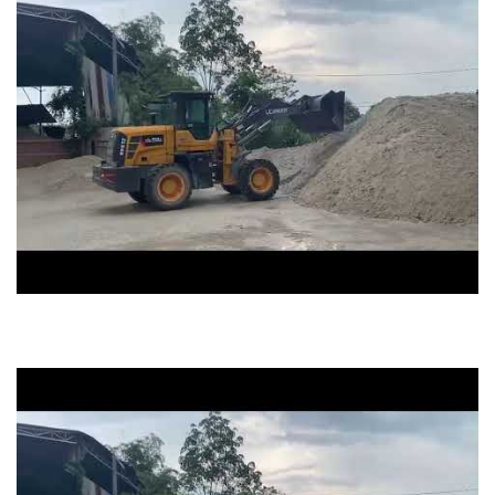
máy xúc lật 85kw xúc vật liệu