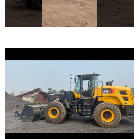
Máy xúc đào hengteng