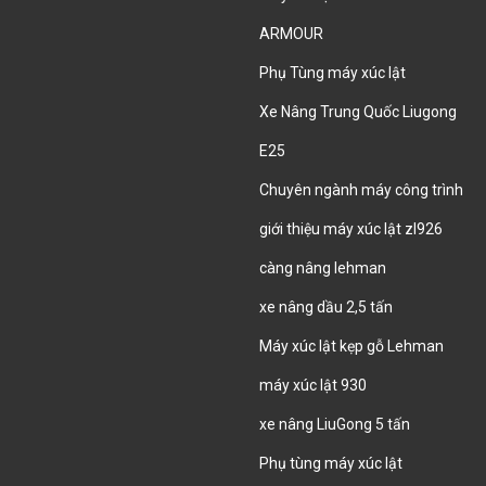
ARMOUR
Phụ Tùng máy xúc lật
Xe Nâng Trung Quốc Liugong
E25
Chuyên ngành máy công trình
giới thiệu máy xúc lật zl926
càng nâng lehman
xe nâng dầu 2,5 tấn
Máy xúc lật kẹp gỗ Lehman
máy xúc lật 930
xe nâng LiuGong 5 tấn
Phụ tùng máy xúc lật