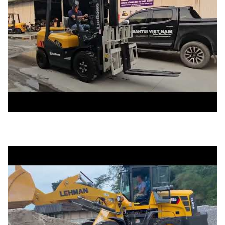
xe nâng 3 tấn Liugong gật gù chất lượng cao