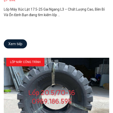
Lốp Máy Xúc Lật 17.5-25 Gai Ngang L3 – Chất Lượng Cao, Bền Bỉ
Và Ổn Định Bạn đang tìm kiếm lốp ...
Xem tiếp
LỐP MÁY CÔNG TRÌNH