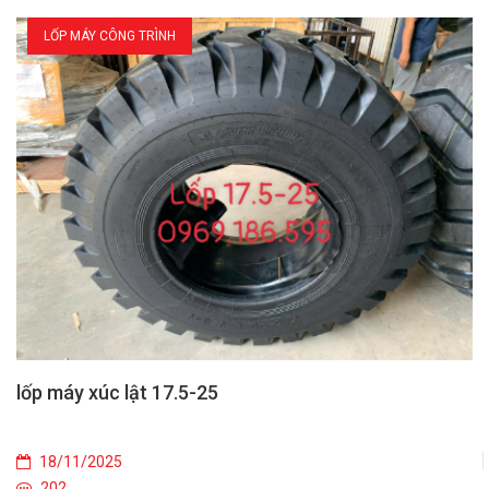
LỐP MÁY CÔNG TRÌNH
lốp máy xúc lật 17.5-25
18/11/2025
202