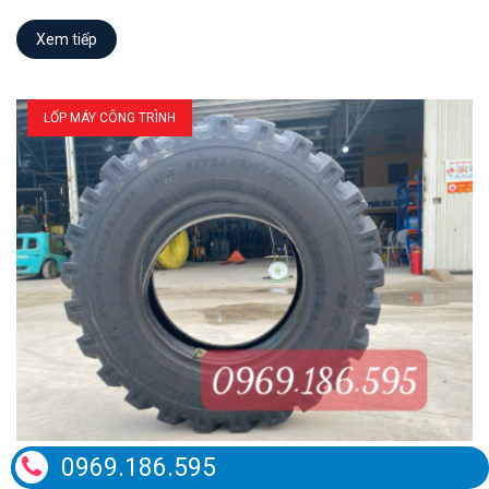
Xem tiếp
LỐP MÁY CÔNG TRÌNH
0969.186.595
Lốp 9.00-20