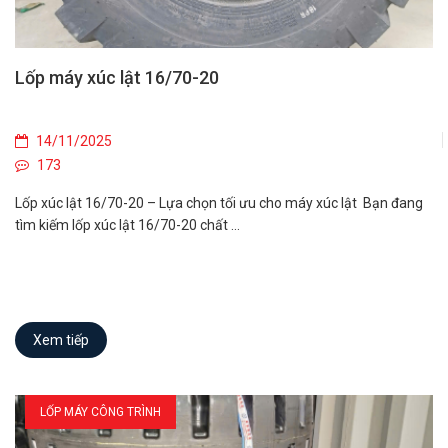
Lốp máy xúc lật 16/70-20
14/11/2025
173
Lốp xúc lật 16/70-20 – Lựa chọn tối ưu cho máy xúc lật Bạn đang
tìm kiếm lốp xúc lật 16/70-20 chất ...
Xem tiếp
LỐP MÁY CÔNG TRÌNH