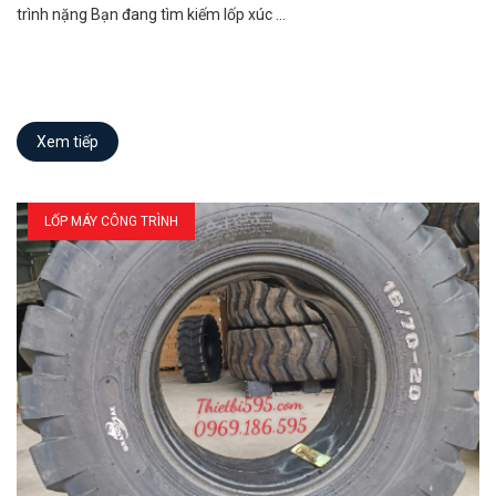
trình nặng Bạn đang tìm kiếm lốp xúc ...
Xem tiếp
LỐP MÁY CÔNG TRÌNH