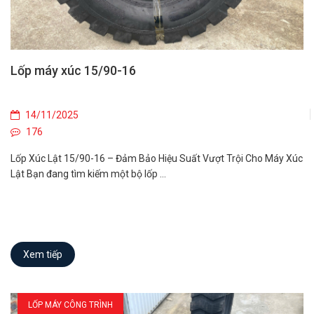
Lốp máy xúc 15/90-16
14/11/2025
176
Lốp Xúc Lật 15/90-16 – Đảm Bảo Hiệu Suất Vượt Trội Cho Máy Xúc
Lật Bạn đang tìm kiếm một bộ lốp ...
Xem tiếp
LỐP MÁY CÔNG TRÌNH