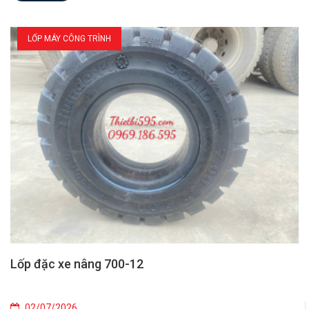
LỐP MÁY CÔNG TRÌNH
Lốp đặc xe nâng 700-12
02/07/2026