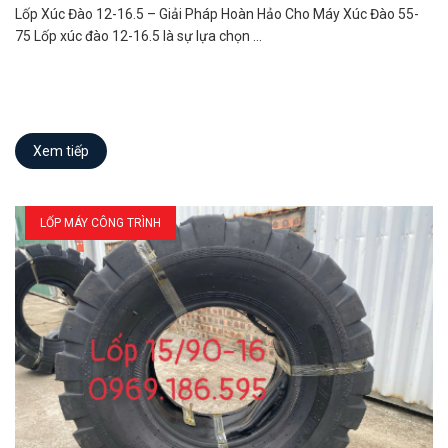
Lốp Xúc Đào 12-16.5 – Giải Pháp Hoàn Hảo Cho Máy Xúc Đào 55-
75 Lốp xúc đào 12-16.5 là sự lựa chọn ...
Xem tiếp
LỐP MÁY CÔNG TRÌNH