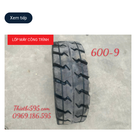
Xem tiếp
LỐP MÁY CÔNG TRÌNH