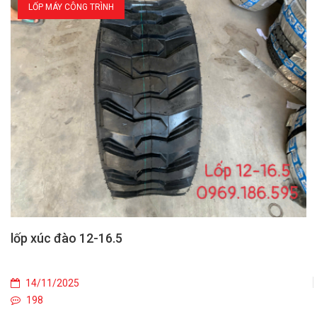
LỐP MÁY CÔNG TRÌNH
lốp xúc đào 12-16.5
14/11/2025
198