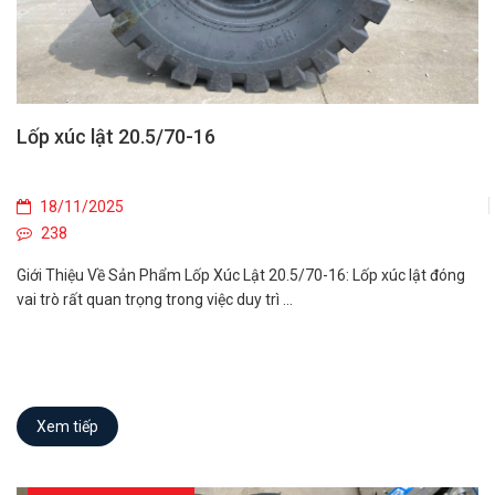
Lốp xúc lật 20.5/70-16
18/11/2025
238
Giới Thiệu Về Sản Phẩm Lốp Xúc Lật 20.5/70-16: Lốp xúc lật đóng
vai trò rất quan trọng trong việc duy trì ...
Xem tiếp