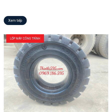
Xem tiếp
LỐP MÁY CÔNG TRÌNH