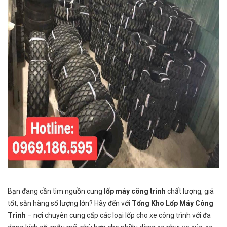
Bạn đang cần tìm nguồn cung
lốp máy công trình
chất lượng, giá
tốt, sẵn hàng số lượng lớn? Hãy đến với
Tổng Kho Lốp Máy Công
Trình
– nơi chuyên cung cấp các loại lốp cho xe công trình với đa