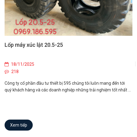
Lốp máy xúc lật 20.5-25
18/11/2025
218
Công ty cổ phần đầu tư thiết bị 595 chúng tôi luôn mang đến tới
quý khách hàng và các doanh nghiệp những trải nghiệm tốt nhất ...
Xem tiếp