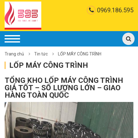
0969.186.595
Trang chủ
Tin tức
LỐP MÁY CÔNG TRÌNH
LỐP MÁY CÔNG TRÌNH
TỔNG KHO LỐP MÁY CÔNG TRÌNH
GIÁ TỐT – SỐ LƯỢNG LỚN – GIAO
HÀNG TOÀN QUỐC