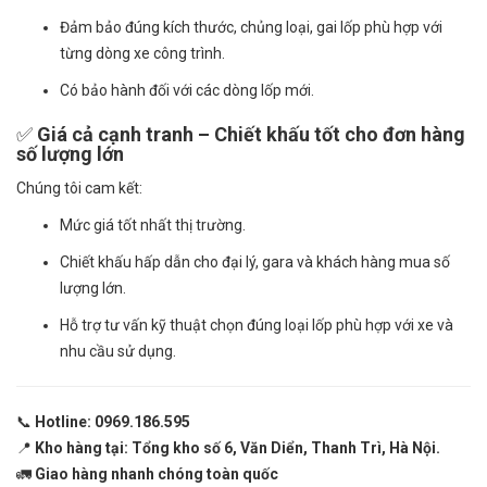
Đảm bảo đúng kích thước, chủng loại, gai lốp phù hợp với
từng dòng xe công trình.
Có bảo hành đối với các dòng lốp mới.
✅
Giá cả cạnh tranh – Chiết khấu tốt cho đơn hàng
số lượng lớn
Chúng tôi cam kết:
Mức giá tốt nhất thị trường.
Chiết khấu hấp dẫn cho đại lý, gara và khách hàng mua số
lượng lớn.
Hỗ trợ tư vấn kỹ thuật chọn đúng loại lốp phù hợp với xe và
nhu cầu sử dụng.
📞
Hotline: 0969.186.595
📍
Kho hàng tại: Tổng kho số 6, Văn Diển, Thanh Trì, Hà Nội.
🚛
Giao hàng nhanh chóng toàn quốc