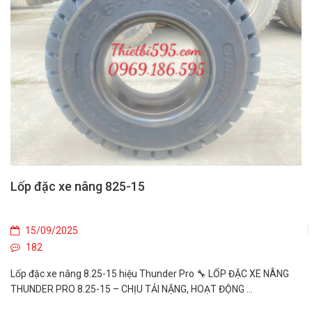
Lốp đặc xe nâng 825-15
15/09/2025
182
Lốp đặc xe nâng 8.25-15 hiệu Thunder Pro 🔧 LỐP ĐẶC XE NÂNG
THUNDER PRO 8.25-15 – CHỊU TẢI NẶNG, HOẠT ĐỘNG ...