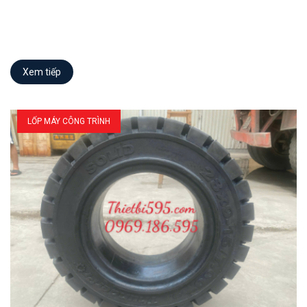
Xem tiếp
LỐP MÁY CÔNG TRÌNH