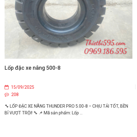
Lốp đặc xe nâng 500-8
15/09/2025
208
🔧 LỐP ĐẶC XE NÂNG THUNDER PRO 5.00-8 – CHỊU TẢI TỐT, BỀN
BỈ VƯỢT TRỘI! 🔧 📌 Mã sản phẩm: Lốp ...