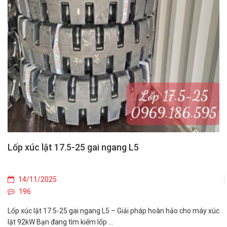
Lốp xúc lật 17.5-25 gai ngang L5
14/11/2025
196
Lốp xúc lật 17.5-25 gai ngang L5 – Giải pháp hoàn hảo cho máy xúc
lật 92kW Bạn đang tìm kiếm lốp ...