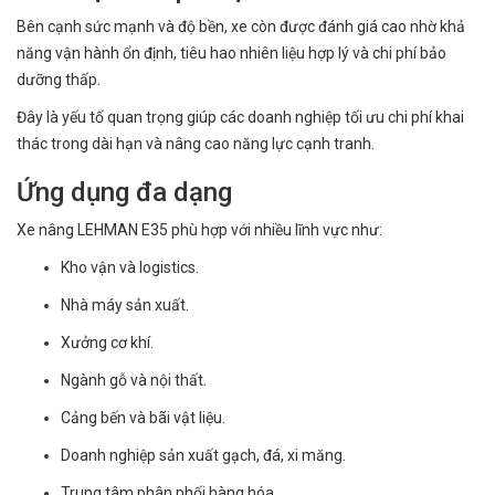
Bên cạnh sức mạnh và độ bền, xe còn được đánh giá cao nhờ khả
năng vận hành ổn định, tiêu hao nhiên liệu hợp lý và chi phí bảo
dưỡng thấp.
Đây là yếu tố quan trọng giúp các doanh nghiệp tối ưu chi phí khai
thác trong dài hạn và nâng cao năng lực cạnh tranh.
Ứng dụng đa dạng
Xe nâng LEHMAN E35 phù hợp với nhiều lĩnh vực như:
Kho vận và logistics.
Nhà máy sản xuất.
Xưởng cơ khí.
Ngành gỗ và nội thất.
Cảng bến và bãi vật liệu.
Doanh nghiệp sản xuất gạch, đá, xi măng.
Trung tâm phân phối hàng hóa.