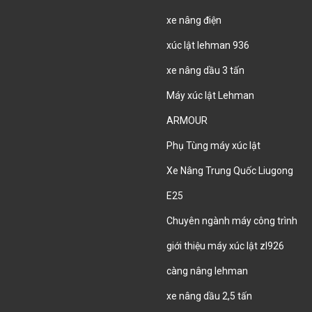
xe nâng điện
xúc lật lehman 936
xe nâng dầu 3 tấn
Máy xúc lật Lehman
ARMOUR
Phụ Tùng máy xúc lật
Xe Nâng Trung Quốc Liugong
E25
Chuyên ngành máy công trình
giới thiệu máy xúc lật zl926
càng nâng lehman
xe nâng dầu 2,5 tấn