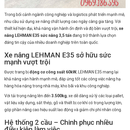
Trong bối cảnh ngành công nghiệp và logistics phát triển mạnh mẽ,
nhu cầu sử dụng xe nâng chất lượng cao ngày càng gia tăng. Với
thiết kế hiện đại, khả năng vận hành ổn định và độ bền vượt trội,
xe
nâng LEHMAN E35 sức nâng 3,5 tấn
đang trở thành lựa chọn
đáng tin cậy của nhiều doanh nghiệp trên toàn quốc.
Xe nâng LEHMAN E35 sở hữu sức
mạnh vượt trội
Được trang bị
động cơ công suất 60kW
, LEHMAN E35 mang lại
khả năng vận hành mạnh mẽ, đáp ứng tốt các công việc nâng hạ
hàng hóa nặng trong nhà máy, kho bãi và khu công nghiệp.
Với tải trọng nâng lên đến
3.500kg
, xe dễ dàng xử lý các loại pallet,
vật liệu xây dựng, sắt thép, gỗ và thiết bị cơ khí có trọng lượng lớn,
góp phần nâng cao hiệu suất lao động và giảm chi phí nhân công.
Hệ thống 2 cầu – Chinh phục nhiều
điều kiện làm việc