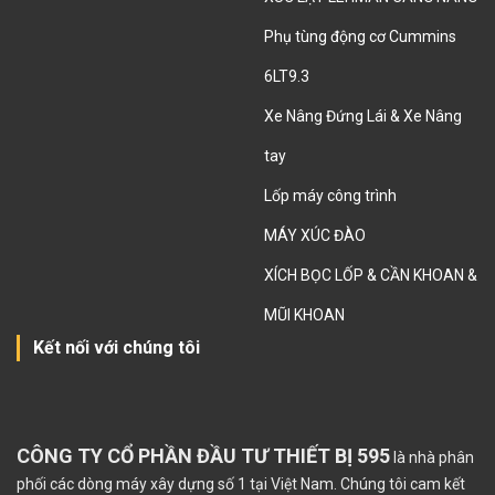
Phụ tùng động cơ Cummins
6LT9.3
Xe Nâng Đứng Lái & Xe Nâng
tay
Lốp máy công trình
MÁY XÚC ĐÀO
XÍCH BỌC LỐP & CẦN KHOAN &
MŨI KHOAN
Kết nối với chúng tôi
CÔNG TY CỔ PHẦN ĐẦU TƯ THIẾT BỊ 595
là nhà phân
phối các dòng máy xây dựng số 1 tại Việt Nam. Chúng tôi cam kết