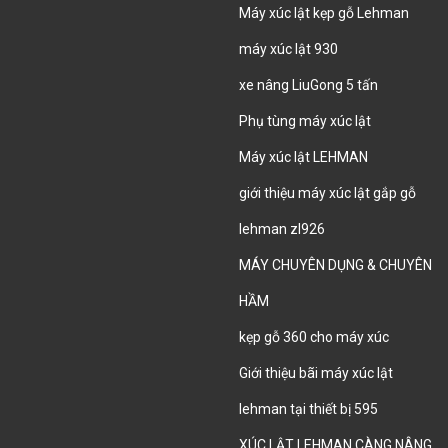
Máy xúc lật kẹp gỗ Lehman
máy xúc lật 930
xe nâng LiuGong 5 tấn
Phụ tùng máy xúc lật
Máy xúc lật LEHMAN
giới thiệu máy xúc lật gắp gỗ
lehman zl926
MÁY CHUYÊN DỤNG & CHUYÊN
HẦM
kẹp gỗ 360 cho máy xúc
Giới thiệu bãi máy xúc lật
lehman tại thiết bị 595
XÚC LẬT LEHMAN CÀNG NÂNG