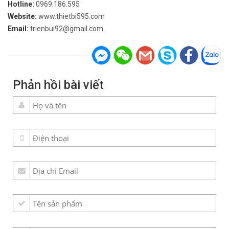
Hotline:
0969.186.595
Website:
www.thietbi595.com
Email:
trienbui92@gmail.com
Phản hồi bài viết