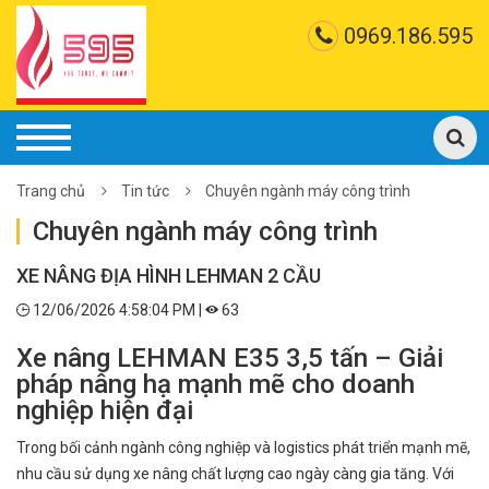
0969.186.595
Trang chủ
Tin tức
Chuyên ngành máy công trình
Chuyên ngành máy công trình
XE NÂNG ĐỊA HÌNH LEHMAN 2 CẦU
12/06/2026 4:58:04 PM |
63
Xe nâng LEHMAN E35 3,5 tấn – Giải
pháp nâng hạ mạnh mẽ cho doanh
nghiệp hiện đại
Trong bối cảnh ngành công nghiệp và logistics phát triển mạnh mẽ,
nhu cầu sử dụng xe nâng chất lượng cao ngày càng gia tăng. Với