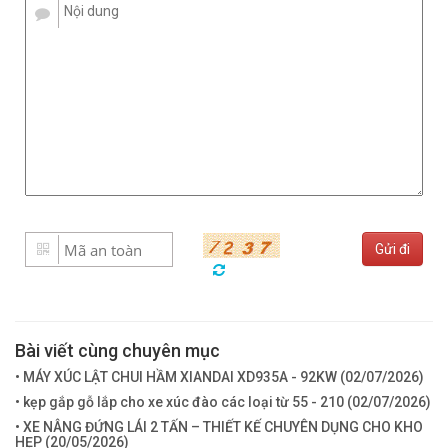
Bài viết cùng chuyên mục
• MÁY XÚC LẬT CHUI HẦM XIANDAI XD935A - 92KW (
02/07/2026
)
• kẹp gắp gỗ lắp cho xe xúc đào các loại từ 55 - 210 (
02/07/2026
)
• XE NÂNG ĐỨNG LÁI 2 TẤN – THIẾT KẾ CHUYÊN DỤNG CHO KHO
HẸP (
20/05/2026
)