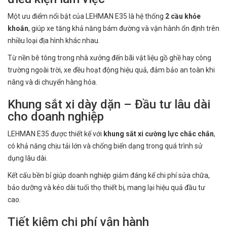
Một ưu điểm nổi bật của LEHMAN E35 là hệ thống
2 cầu khỏe
khoắn
, giúp xe tăng khả năng bám đường và vận hành ổn định trên
nhiều loại địa hình khác nhau.
Từ nền bê tông trong nhà xưởng đến bãi vật liệu gồ ghề hay công
trường ngoài trời, xe đều hoạt động hiệu quả, đảm bảo an toàn khi
nâng và di chuyển hàng hóa.
Khung sắt xi dày dặn – Đầu tư lâu dài
cho doanh nghiệp
LEHMAN E35 được thiết kế với
khung sắt xi cường lực chắc chắn
,
có khả năng chịu tải lớn và chống biến dạng trong quá trình sử
dụng lâu dài.
Kết cấu bền bỉ giúp doanh nghiệp giảm đáng kể chi phí sửa chữa,
bảo dưỡng và kéo dài tuổi thọ thiết bị, mang lại hiệu quả đầu tư
cao.
Tiết kiệm chi phí vận hành