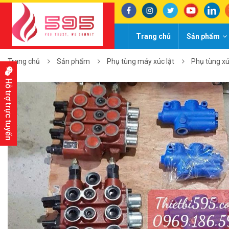
Trang chủ
Sản phẩm
Trang chủ
Sản phẩm
Phụ tùng máy xúc lật
Phụ tùng xú
Hỗ trợ trực tuyến