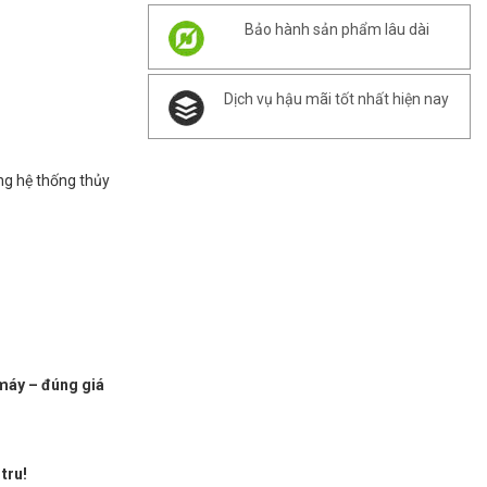
Bảo hành sản phẩm lâu dài
Dịch vụ hậu mãi tốt nhất hiện nay
ng hệ thống thủy
 máy – đúng giá
tru!