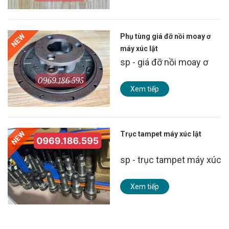
NEW
Phụ tùng giá đỡ nồi moay ơ
máy xúc lật
sp - giá đỡ nồi moay ơ
Xem tiếp
NEW
Trục tampet máy xúc lật
sp - trục tampet máy xúc
Xem tiếp