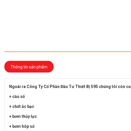
Thông tin sản phẩm
Ngoài ra Công Ty Cổ Phần Đầu Tư Thiết Bị 595 chúng tôi còn cu
+ cầu số
+ chốt ắc bạc
+ bơm thủy lực
+ bơm hôp số