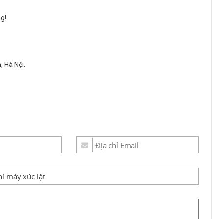
g!
 Hà Nội.