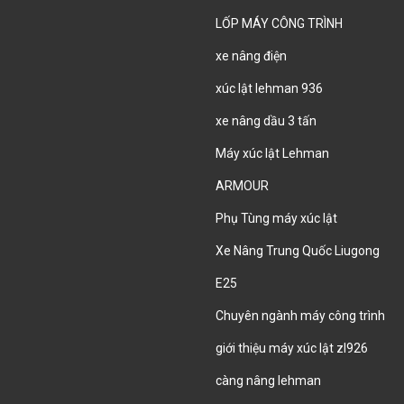
LỐP MÁY CÔNG TRÌNH
xe nâng điện
xúc lật lehman 936
xe nâng dầu 3 tấn
Máy xúc lật Lehman
ARMOUR
Phụ Tùng máy xúc lật
Xe Nâng Trung Quốc Liugong
E25
Chuyên ngành máy công trình
giới thiệu máy xúc lật zl926
càng nâng lehman