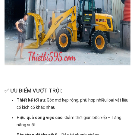
✅ ƯU ĐIỂM VƯỢT TRỘI:
Thiết kế tối ưu
: Góc mở kẹp rộng, phù hợp nhiều loại vật liệu
có kích cỡ khác nhau
Hiệu quả công việc cao
: Giảm thời gian bốc xếp – Tăng
năng suất