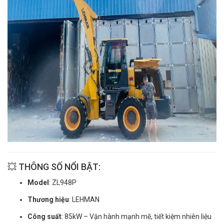
💥 THÔNG SỐ NỔI BẬT:
Model
: ZL948P
Thương hiệu
: LEHMAN
Công suất
: 85kW – Vận hành mạnh mẽ, tiết kiệm nhiên liệu