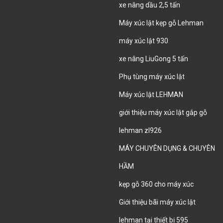
xe nâng dầu 2,5 tấn
Máy xúc lật kẹp gỗ Lehman
máy xúc lật 930
xe nâng LiuGong 5 tấn
Phụ tùng máy xúc lật
Máy xúc lật LEHMAN
giới thiệu máy xúc lật gắp gỗ
lehman zl926
MÁY CHUYÊN DỤNG & CHUYÊN
HẦM
kẹp gỗ 360 cho máy xúc
Giới thiệu bãi máy xúc lật
lehman tại thiết bị 595