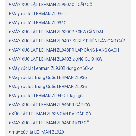
MÁY XÚC LẬT LEHMAN ZL950ZG - GẮP GỖ
Máy xúc lật LEHMAN ZL936T
Máy xúc lật LEHMAN ZL936C
MÁY XÚC LẬT LEHMAN ZL930GP 60KW CẦN DÀI
MÁY XÚC LẬT LEHMAN ZL940Z SERI Z PHIÊN BẢN CAO CẤP
MÁY XÚC LẬT LEHMAN ZL948PR LẮP CÀNG NÂNG GẠCH
MÁY XÚC LẬT LEHMAN ZL940Z ĐỘNG CƠ 81KW
Máy xúc lật Lehman ZL930B động cơ 60kw
Máy xúc lật Trung Quốc LEHMAN ZL936
Máy xúc lật Trung Quốc LEHMAN ZL936
Máy xúc lật LEHMAN ZL946GT kẹp gỗ
MÁY XÚC LẬT LEHMAN ZL946PR GẮP GỖ
XÚC LẬT LEHMAN ZL936 CẦN DÀI GẮP GỖ
MÁY XÚC LẬT LEHMAN ZL946PR KẸP GỖ
máy xúc lật LEHMAN ZL920