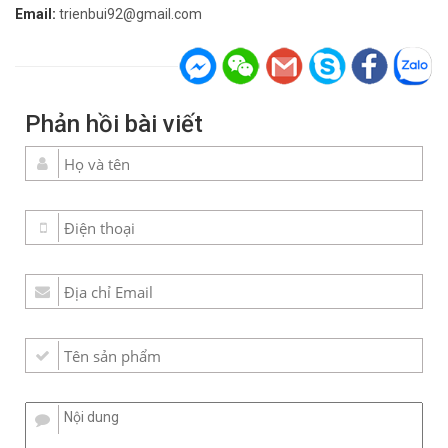
Email:
trienbui92@gmail.com
Phản hồi bài viết