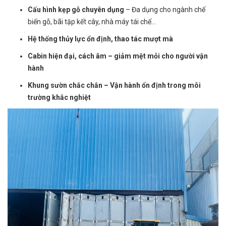
Cấu hình kẹp gỗ chuyên dụng
– Đa dụng cho ngành chế
biến gỗ, bãi tập kết cây, nhà máy tái chế...
Hệ thống thủy lực ổn định, thao tác mượt mà
Cabin hiện đại, cách âm – giảm mệt mỏi cho người vận
hành
Khung sườn chắc chắn – Vận hành ổn định trong môi
trường khắc nghiệt